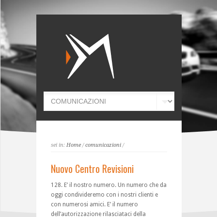
sei in:
Home
/
comunicazioni
/
Nuovo Centro Revisioni
128. E’ il nostro numero. Un numero che da
oggi condivideremo con i nostri clienti e
con numerosi amici. E’ il numero
dell’autorizzazione rilasciataci della