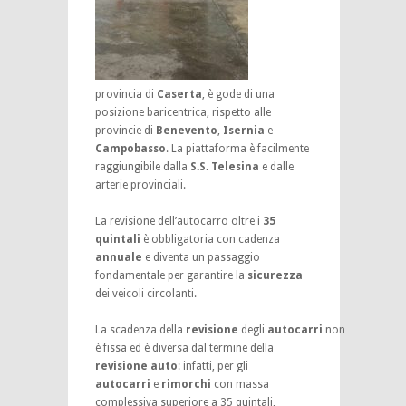
provincia di
Caserta
, è gode di una
posizione baricentrica, rispetto alle
provincie di
Benevento
,
Isernia
e
Campobasso
. La piattaforma è facilmente
raggiungibile dalla
S.S. Telesina
e dalle
arterie provinciali.
La revisione dell’autocarro oltre i
35
quintali
è obbligatoria con cadenza
annuale
e diventa un passaggio
fondamentale per garantire la
sicurezza
dei veicoli circolanti.
La scadenza della
revisione
degli
autocarri
non
è fissa ed è diversa dal termine della
revisione auto
: infatti, per gli
autocarri
e
rimorchi
con massa
complessiva superiore a 35 quintali,