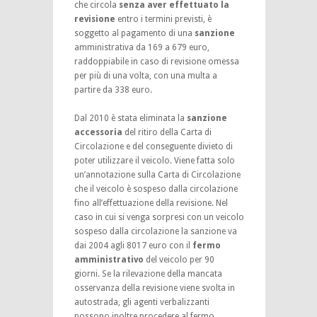
che circola
senza aver effettuato la
revisione
entro i termini previsti, è
soggetto al pagamento di una
sanzione
amministrativa da 169 a 679 euro,
raddoppiabile in caso di revisione omessa
per più di una volta, con una multa a
partire da 338 euro.
Dal 2010 è stata eliminata la
sanzione
accessoria
del ritiro della Carta di
Circolazione e del conseguente divieto di
poter utilizzare il veicolo. Viene fatta solo
un’annotazione sulla Carta di Circolazione
che il veicolo è sospeso dalla circolazione
fino all’effettuazione della revisione. Nel
caso in cui si venga sorpresi con un veicolo
sospeso dalla circolazione la sanzione va
dai 2004 agli 8017 euro con il
fermo
amministrativo
del veicolo per 90
giorni. Se la rilevazione della mancata
osservanza della revisione viene svolta in
autostrada, gli agenti verbalizzanti
possono inoltre procedere al fermo