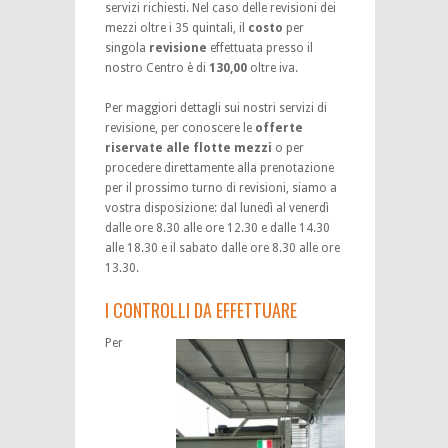
servizi richiesti. Nel caso delle revisioni dei
mezzi oltre i 35 quintali, il
costo
per
singola
revisione
effettuata presso il
nostro Centro è di
130,00
oltre iva.
Per maggiori dettagli sui nostri servizi di
revisione, per conoscere le
offerte
riservate alle flotte mezzi
o per
procedere direttamente alla prenotazione
per il prossimo turno di revisioni, siamo a
vostra disposizione: dal lunedì al venerdì
dalle ore 8.30 alle ore 12.30 e dalle 14.30
alle 18.30 e il sabato dalle ore 8.30 alle ore
13.30.
I CONTROLLI DA EFFETTUARE
Per