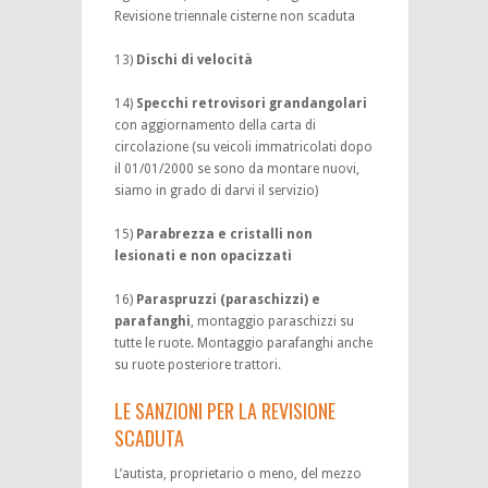
Revisione triennale cisterne non scaduta
13)
Dischi di velocità
14)
Specchi retrovisori grandangolari
con aggiornamento della carta di
circolazione (su veicoli immatricolati dopo
il 01/01/2000 se sono da montare nuovi,
siamo in grado di darvi il servizio)
15)
Parabrezza e cristalli non
lesionati e non opacizzati
16)
Paraspruzzi (paraschizzi) e
parafanghi
, montaggio paraschizzi su
tutte le ruote. Montaggio parafanghi anche
su ruote posteriore trattori.
LE SANZIONI PER LA REVISIONE
SCADUTA
L’autista, proprietario o meno, del mezzo