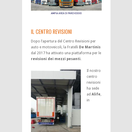
IL CENTRO REVISIONI
Dopo l’apertura del Centro Revisioni per
auto e motoveicoli, la Fratelli
De Martinis
dal 2017 ha attivato una piattaforma per le
revisioni dei mezzi pesanti
.
Il nostro
centro
revisioni
ha sede
ad
Alife
,
in