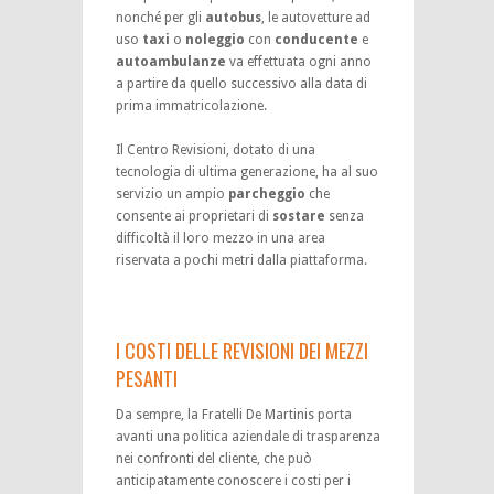
nonché per gli
autobus
, le autovetture ad
uso
taxi
o
noleggio
con
conducente
e
autoambulanze
va effettuata ogni anno
a partire da quello successivo alla data di
prima immatricolazione.
Il Centro Revisioni, dotato di una
tecnologia di ultima generazione, ha al suo
servizio un ampio
parcheggio
che
consente ai proprietari di
sostare
senza
difficoltà il loro mezzo in una area
riservata a pochi metri dalla piattaforma.
I COSTI DELLE REVISIONI DEI MEZZI
PESANTI
Da sempre, la Fratelli De Martinis porta
avanti una politica aziendale di trasparenza
nei confronti del cliente, che può
anticipatamente conoscere i costi per i