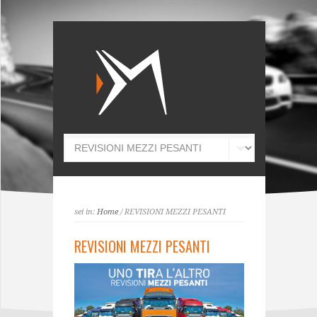
sei in:
Home
/ REVISIONI MEZZI PESANTI
REVISIONI MEZZI PESANTI